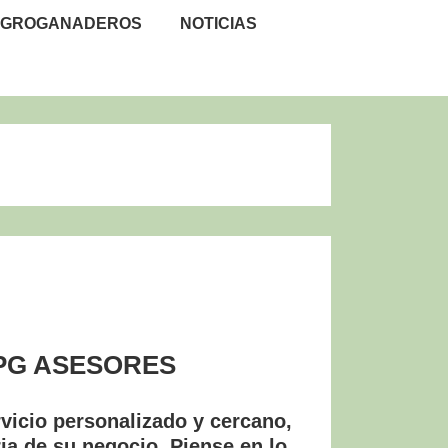
GROGANADEROS
NOTICIAS
PG ASESORES
vicio personalizado y cercano,
ria de su negocio. Piense en lo