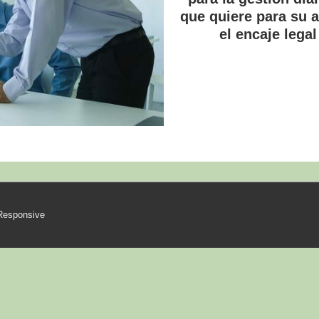
que quiere para su 
el encaje lega
Responsive